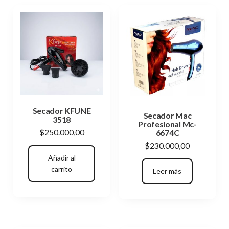
Secador KFUNE
Secador Mac
3518
Profesional Mc-
6674C
$
250.000,00
$
230.000,00
Añadir al
carrito
Leer más