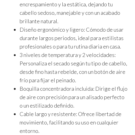
encrespamiento y la estática, dejando tu
cabello sedoso, manejable y con un acabado
brillante natural.
Diseño ergonómico y ligero:
Cómodo de usar
durante largos periodos, ideal para estilistas
profesionales o para tu rutina diaria en casa.
3 niveles de temperatura y 2 velocidades:
Personaliza el secado según tu tipo de cabello,
desde fino hasta rebelde, con un botón de aire
frío para fijar el peinado.
Boquilla concentradora incluida:
Dirige el flujo
de aire con precisión para un alisado perfecto
o un estilizado definido.
Cable largo y resistente:
Ofrece libertad de
movimiento, facilitando su uso en cualquier
entorno.