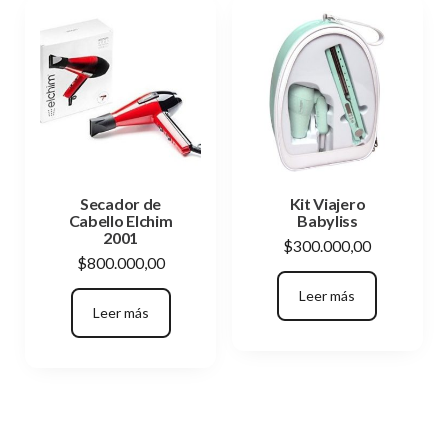
Secador de
Kit Viajero
Cabello Elchim
Babyliss
2001
$
300.000,00
$
800.000,00
Leer más
Leer más