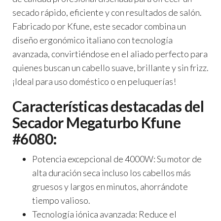
secado rápido, eficiente y con resultados de salón.
Fabricado por
Kfune
, este secador combina un
diseño ergonómico italiano con tecnología
avanzada, convirtiéndose en el aliado perfecto para
quienes buscan un cabello suave, brillante y sin frizz.
¡Ideal para uso doméstico o en peluquerías!
Características destacadas del
Secador Megaturbo Kfune
#6080:
Potencia excepcional de 4000W:
Su motor de
alta duración seca incluso los cabellos más
gruesos y largos en minutos, ahorrándote
tiempo valioso.
Tecnología iónica avanzada:
Reduce el