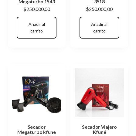
Megaturbo 1543
3518
$
250.000,00
$
250.000,00
Añadir al
Añadir al
carrito
carrito
Secador
Secador Viajero
Megaturbo kfune
Kfuné