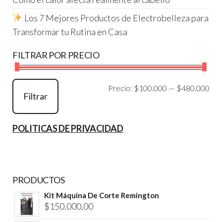
Los 7 Mejores Productos de Electrobelleza para
Transformar tu Rutina en Casa
FILTRAR POR PRECIO
Pre
Pre
Precio:
$100.000
—
$480.000
Filtrar
mí
má
POLITICAS DE PRIVACIDAD
PRODUCTOS
Kit Máquina De Corte Remington
$
150.000,00