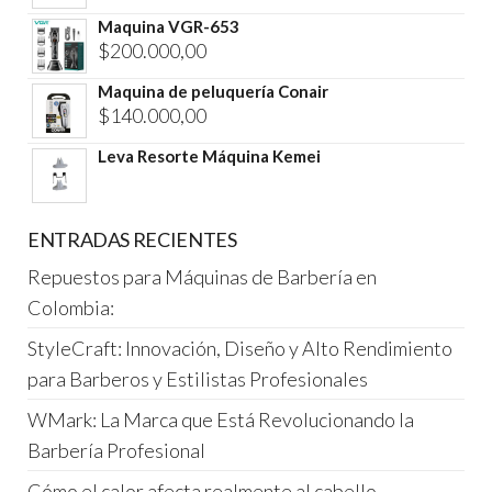
Maquina VGR-653
$
200.000,00
Maquina de peluquería Conair
$
140.000,00
Leva Resorte Máquina Kemei
ENTRADAS RECIENTES
Repuestos para Máquinas de Barbería en
Colombia:
StyleCraft: Innovación, Diseño y Alto Rendimiento
para Barberos y Estilistas Profesionales
WMark: La Marca que Está Revolucionando la
Barbería Profesional
Cómo el calor afecta realmente al cabello