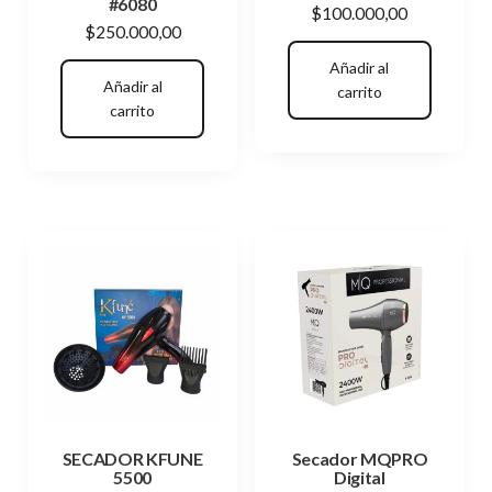
#6080
$
100.000,00
$
250.000,00
Añadir al
Añadir al
carrito
carrito
SECADOR KFUNE
Secador MQPRO
5500
Digital