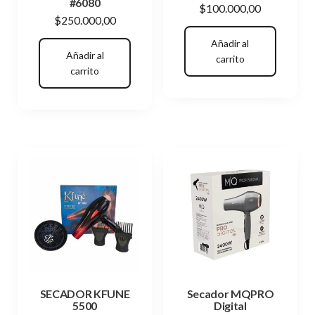
#6080
$
100.000,00
$
250.000,00
Añadir al
Añadir al
carrito
carrito
SECADOR KFUNE
Secador MQPRO
5500
Digital