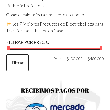
Barbería Profesional
Cómo el calor afecta realmente al cabello
Los 7 Mejores Productos de Electrobelleza para
Transformar tu Rutina en Casa
FILTRAR POR PRECIO
Pre
Pre
Precio:
$100.000
—
$480.000
Filtrar
mí
má