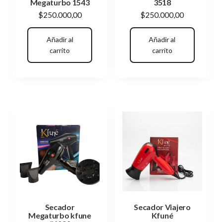
Megaturbo 1543
3518
$
250.000,00
$
250.000,00
Añadir al
Añadir al
carrito
carrito
Secador
Secador Viajero
Megaturbo kfune
Kfuné