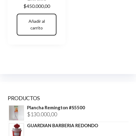
$
450.000,00
Añadir al
carrito
PRODUCTOS
Plancha Remington #S5500
$
130.000,00
GUARDIAN BARBERIA REDONDO