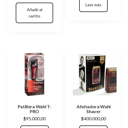
Leer más
Añadir al
carrito
Patillera Wahl T-
Afeitadora Wahl
PRO
Shaver
$
95.000,00
$
400.000,00