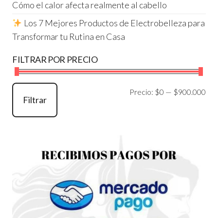
Cómo el calor afecta realmente al cabello
Los 7 Mejores Productos de Electrobelleza para
Transformar tu Rutina en Casa
FILTRAR POR PRECIO
Pre
Pre
Precio:
$0
—
$900.000
Filtrar
mí
má