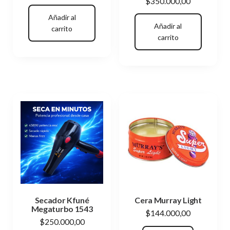
$
350.000,00
Añadir al
Añadir al
carrito
carrito
Secador Kfuné
Cera Murray Light
Megaturbo 1543
$
144.000,00
$
250.000,00