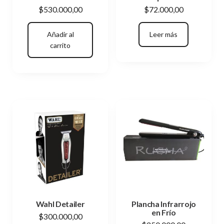
$
530.000,00
$
72.000,00
Añadir al
Leer más
carrito
Wahl Detailer
Plancha Infrarrojo
en Frío
$
300.000,00