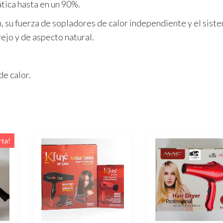
tica hasta en un 90%.
, su fuerza de sopladores de calor independiente y el sist
ejo y de aspecto natural.
e calor.
rta!