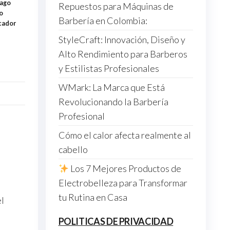
pago
Repuestos para Máquinas de
o
Barbería en Colombia:
cador
StyleCraft: Innovación, Diseño y
Alto Rendimiento para Barberos
y Estilistas Profesionales
WMark: La Marca que Está
Revolucionando la Barbería
Profesional
Cómo el calor afecta realmente al
cabello
Los 7 Mejores Productos de
Electrobelleza para Transformar
tu Rutina en Casa
el
POLITICAS DE PRIVACIDAD