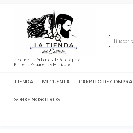
Saltar
al
contenido
Productos y Artículos de Belleza para
Barberia,Peluqueria y Manicure
TIENDA
MI CUENTA
CARRITO DE COMPRA
SOBRE NOSOTROS