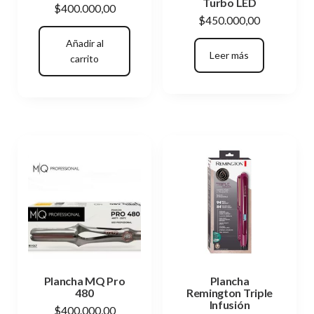
Turbo LED
$
400.000,00
$
450.000,00
Añadir al
Leer más
carrito
Plancha MQ Pro
Plancha
480
Remington Triple
Infusión
$
400.000,00