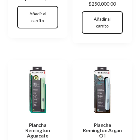
$
250.000,00
Añadir al
Añadir al
carrito
carrito
Plancha
Plancha
Remington
Remington Argan
Aguacate
Oil