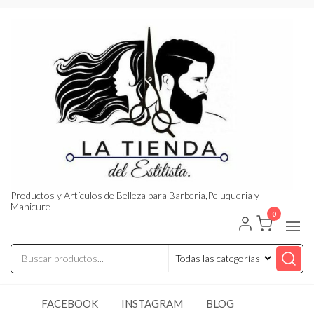
Saltar
al
contenido
Productos y Artículos de Belleza para Barberia,Peluqueria y
Manicure
0
FACEBOOK
INSTAGRAM
BLOG