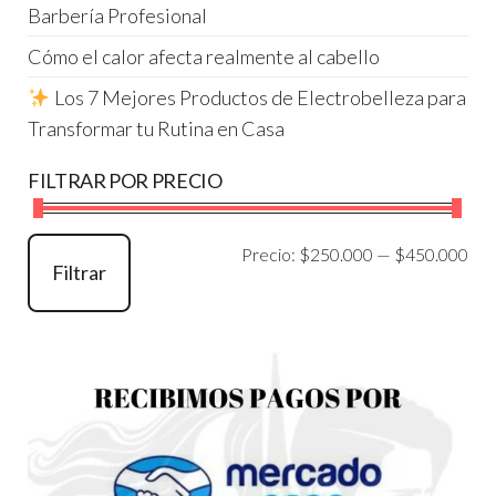
Barbería Profesional
Cómo el calor afecta realmente al cabello
Los 7 Mejores Productos de Electrobelleza para
Transformar tu Rutina en Casa
FILTRAR POR PRECIO
Pre
Pre
Precio:
$250.000
—
$450.000
Filtrar
mí
má