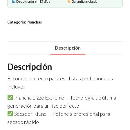
Lizze
Devolución en 15 días
Garantía incluida
+
Secador
Categoría:
Planchas
Kfune
cantidad
Descripción
Descripción
El combo perfecto para estilistas profesionales.
Incluye:
Plancha Lizze Extreme — Tecnología de última
generación para un liso perfecto
Secador Kfune — Potencia profesional para
secado rápido