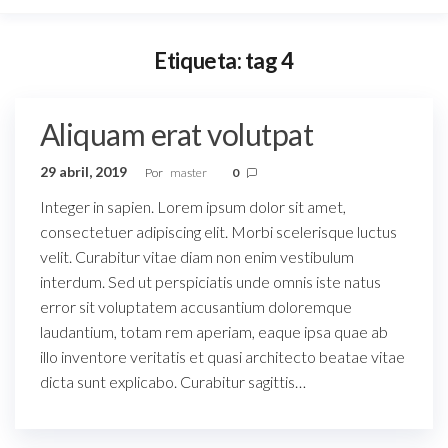
Etiqueta:
tag 4
Aliquam erat volutpat
29 abril, 2019
Por
master
0
Integer in sapien. Lorem ipsum dolor sit amet,
consectetuer adipiscing elit. Morbi scelerisque luctus
velit. Curabitur vitae diam non enim vestibulum
interdum. Sed ut perspiciatis unde omnis iste natus
error sit voluptatem accusantium doloremque
laudantium, totam rem aperiam, eaque ipsa quae ab
illo inventore veritatis et quasi architecto beatae vitae
dicta sunt explicabo. Curabitur sagittis…