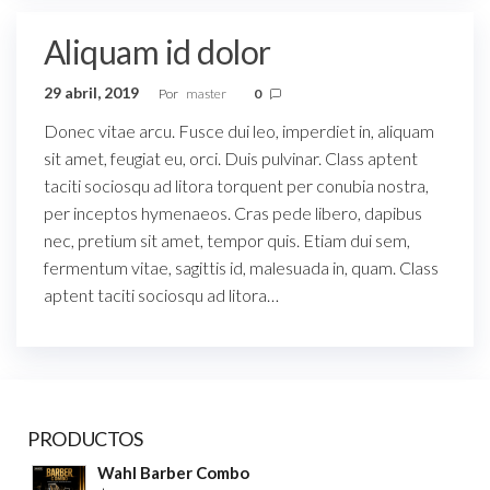
Aliquam id dolor
29 abril, 2019
Por
master
0
Donec vitae arcu. Fusce dui leo, imperdiet in, aliquam
sit amet, feugiat eu, orci. Duis pulvinar. Class aptent
taciti sociosqu ad litora torquent per conubia nostra,
per inceptos hymenaeos. Cras pede libero, dapibus
nec, pretium sit amet, tempor quis. Etiam dui sem,
fermentum vitae, sagittis id, malesuada in, quam. Class
aptent taciti sociosqu ad litora…
PRODUCTOS
Wahl Barber Combo