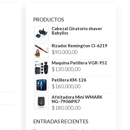
PRODUCTOS
Cabezal Giratorio shaver
Babyliss
Rizador Remington CI-6219
$
90.000,00
Maquina Patillera VGR-952
$
130.000,00
Patillera KM-126
$
160.000,00
Afeitadora Mini WMARK
NG-7906IPX7
$
180.000,00
ENTRADAS RECIENTES