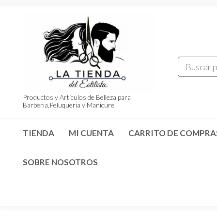
Saltar
al
contenido
Productos y Artículos de Belleza para
Barberia,Peluqueria y Manicure
TIENDA
MI CUENTA
CARRITO DE COMPRA
SOBRE NOSOTROS