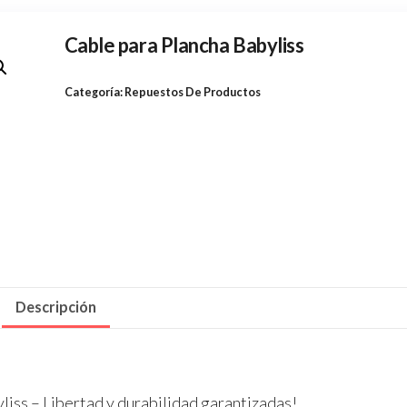
Cable para Plancha Babyliss
Categoría:
Repuestos De Productos
Descripción
liss – Libertad y durabilidad garantizadas!