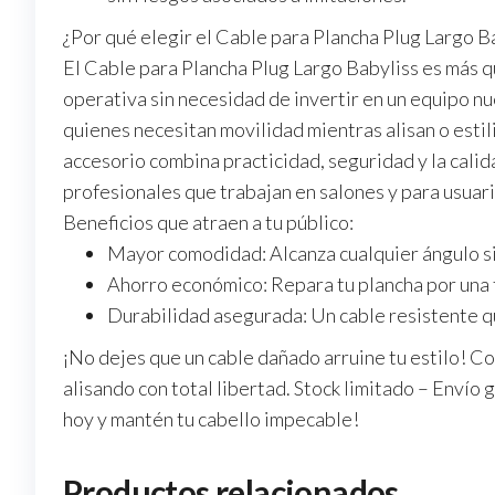
¿Por qué elegir el Cable para Plancha Plug Largo B
El
Cable para Plancha Plug Largo Babyliss
es más q
operativa sin necesidad de invertir en un equipo nu
quienes necesitan movilidad mientras alisan o estil
accesorio combina practicidad, seguridad y la calid
profesionales que trabajan en salones y para usuar
Beneficios que atraen a tu público:
Mayor comodidad:
Alcanza cualquier ángulo si
Ahorro económico:
Repara tu plancha por una 
Durabilidad asegurada:
Un cable resistente qu
¡No dejes que un cable dañado arruine tu estilo! C
alisando con total libertad.
Stock limitado – Envío 
hoy y mantén tu cabello impecable!
Productos relacionados