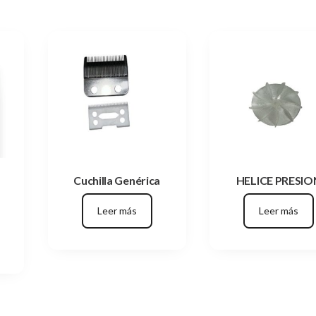
Cuchilla Genérica
HELICE PRESIO
Leer más
Leer más