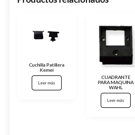
Cuchilla Patillera
Kemei
CUADRANTE
PARA MAQUINA
Leer más
WAHL
Leer más