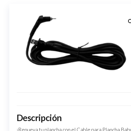
Descripción
¡Renueva tu plancha con el Cable para Plancha Baby