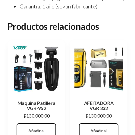
Garantía:
1 año (según fabricante)
Productos relacionados
Maquina Patillera
AFEITADORA
VGR-952
VGR 332
$
130.000,00
$
130.000,00
Añadir al
Añadir al