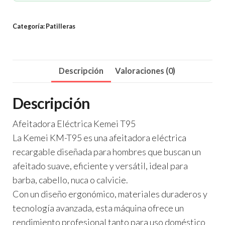
Categoría:
Patilleras
Descripción
Valoraciones (0)
Descripción
Afeitadora Eléctrica Kemei T95
La Kemei KM-T95 es una afeitadora eléctrica
recargable diseñada para hombres que buscan un
afeitado suave, eficiente y versátil, ideal para
barba, cabello, nuca o calvicie.
Con un diseño ergonómico, materiales duraderos y
tecnología avanzada, esta máquina ofrece un
rendimiento profesional tanto para uso doméstico