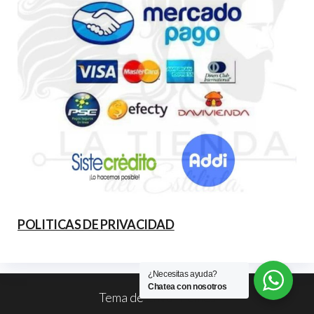
POLITICAS DE PRIVACIDAD
¿Necesitas ayuda?
Chatea con nosotros
Tema de
EnvoThemes