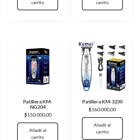
carrito
carrito
Patillera KM-
Patillera KM-3230
NG204
$
160.000,00
$
150.000,00
Añadir al
Añadir al
carrito
carrito