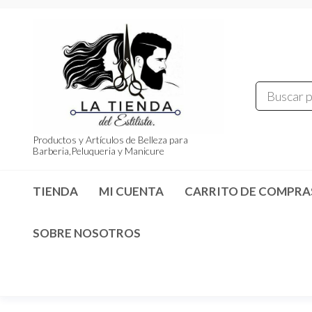
Saltar
al
contenido
Productos y Artículos de Belleza para
Barberia,Peluqueria y Manicure
TIENDA
MI CUENTA
CARRITO DE COMPRA
SOBRE NOSOTROS