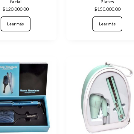
facial
Plates
$
120.000,00
$
150.000,00
Leer más
Leer más