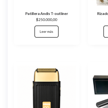
Patillera Andis T-outliner
Rizad
$
250.000,00
Leer más