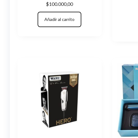
$
100.000,00
Añadir al carrito