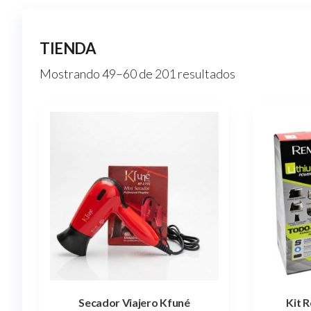
TIENDA
Ordenado
Mostrando 49–60 de 201 resultados
por
popularidad
Secador Viajero Kfuné
Kit 