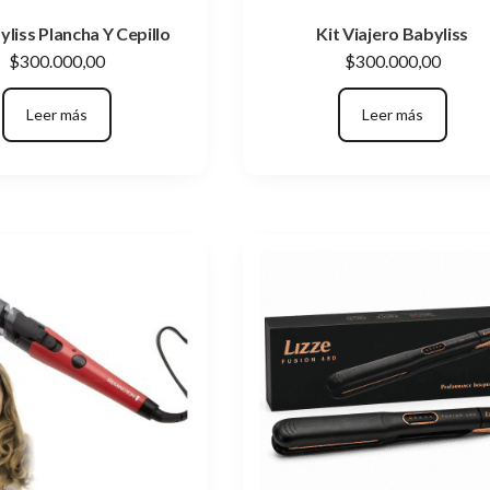
yliss Plancha Y Cepillo
Kit Viajero Babyliss
$
300.000,00
$
300.000,00
Leer más
Leer más