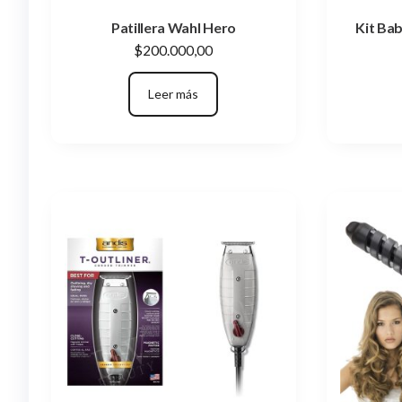
Patillera Wahl Hero
Kit Bab
$
200.000,00
Leer más