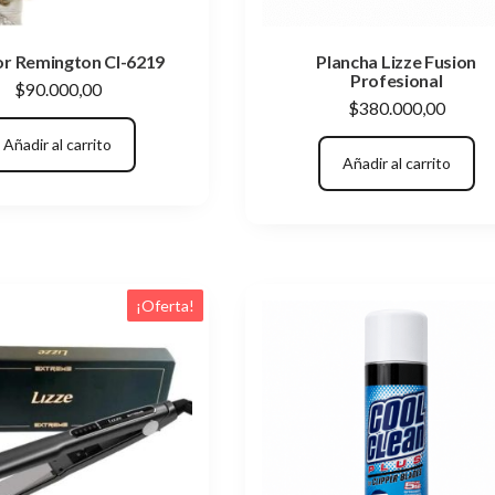
or Remington CI-6219
Plancha Lizze Fusion
Profesional
$
90.000,00
$
380.000,00
Añadir al carrito
Añadir al carrito
¡Oferta!