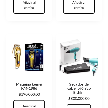
Añadir al
Añadir al
carrito
carrito
Maquina kemei
Secador de
KM-1986
cabello iónico
Elchim
$
190.000,00
$
800.000,00
Añadir al