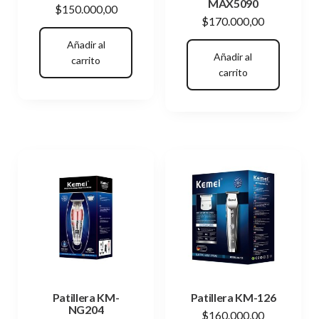
MAX5090
$
150.000,00
$
170.000,00
Añadir al
Añadir al
carrito
carrito
Patillera KM-
Patillera KM-126
NG204
$
160.000,00