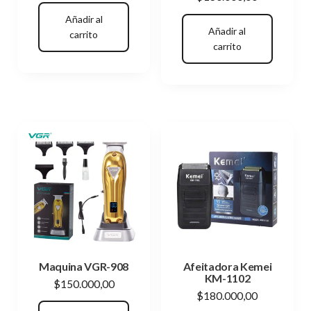
Añadir al
Añadir al
carrito
carrito
Maquina VGR-908
Afeitadora Kemei
KM-1102
$
150.000,00
$
180.000,00