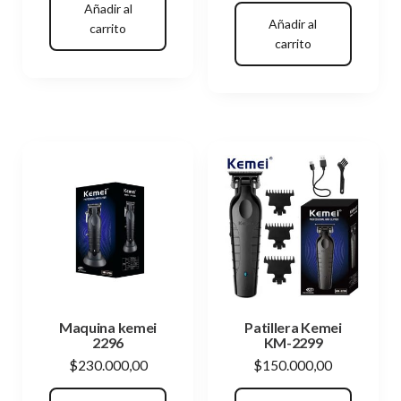
Añadir al
Añadir al
carrito
carrito
Maquina kemei
Patillera Kemei
2296
KM-2299
$
230.000,00
$
150.000,00