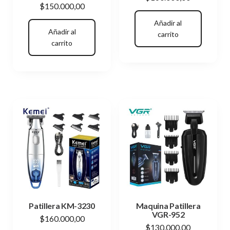
$
150.000,00
Añadir al
Añadir al
carrito
carrito
Patillera KM-3230
Maquina Patillera
VGR-952
$
160.000,00
$
130.000,00