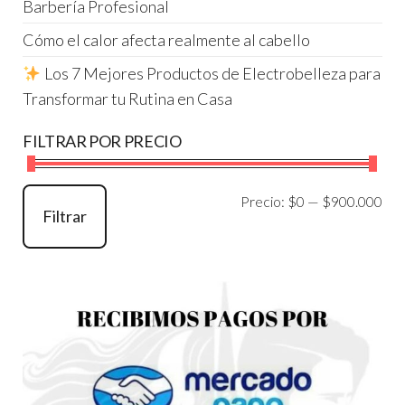
Barbería Profesional
Cómo el calor afecta realmente al cabello
Los 7 Mejores Productos de Electrobelleza para
Transformar tu Rutina en Casa
FILTRAR POR PRECIO
Pre
Pre
Precio:
$0
—
$900.000
Filtrar
mí
má