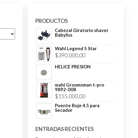
PRODUCTOS
Cabezal Giratorio shaver
Babyliss
Wahl Legend 5 Star
$
390.000,00
HELICE PRESION
wahl Groomsman t-pro
9892-008
$
155.000,00
Puente Buje 4.5 para
Secador
ENTRADAS RECIENTES