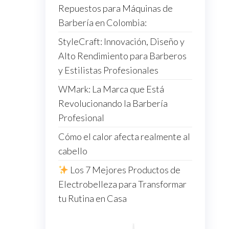
Repuestos para Máquinas de
Barbería en Colombia:
StyleCraft: Innovación, Diseño y
Alto Rendimiento para Barberos
y Estilistas Profesionales
WMark: La Marca que Está
Revolucionando la Barbería
Profesional
Cómo el calor afecta realmente al
cabello
Los 7 Mejores Productos de
Electrobelleza para Transformar
tu Rutina en Casa