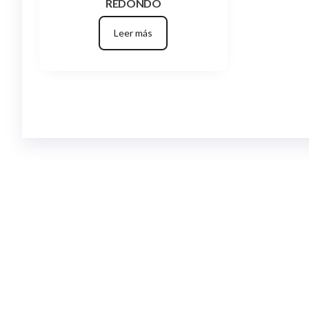
REDONDO
Leer más