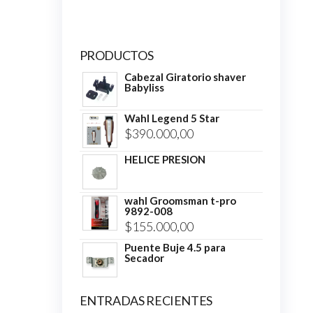
PRODUCTOS
Cabezal Giratorio shaver
Babyliss
Wahl Legend 5 Star
$
390.000,00
HELICE PRESION
wahl Groomsman t-pro
9892-008
$
155.000,00
Puente Buje 4.5 para
Secador
ENTRADAS RECIENTES