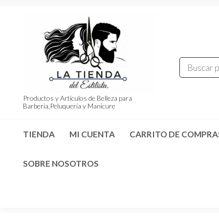
Saltar
al
contenido
Productos y Artículos de Belleza para
Barberia,Peluqueria y Manicure
TIENDA
MI CUENTA
CARRITO DE COMPRA
SOBRE NOSOTROS