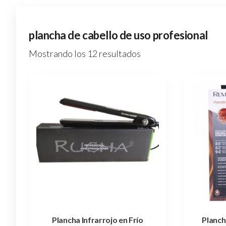
plancha de cabello de uso profesional
Ordenado
Mostrando los 12 resultados
por
popularidad
Plancha Infrarrojo en Frío
Planch