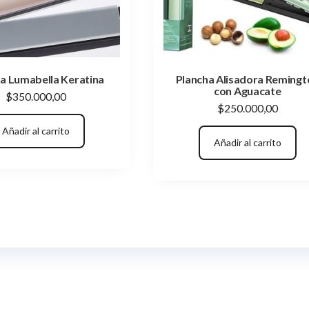
a Lumabella Keratina
Plancha Alisadora Remingt
con Aguacate
$
350.000,00
$
250.000,00
Añadir al carrito
Añadir al carrito