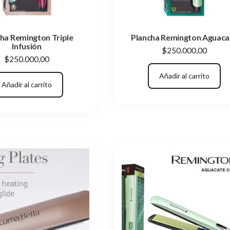
ha Remington Triple
Plancha Remington Aguaca
Infusión
$
250.000,00
$
250.000,00
Añadir al carrito
Añadir al carrito