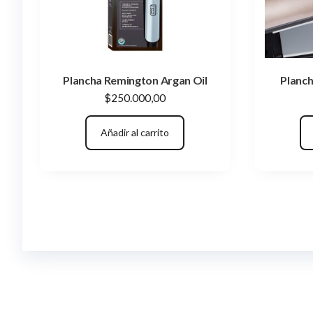
Plancha Remington Argan Oil
Planch
$
250.000,00
Añadir al carrito