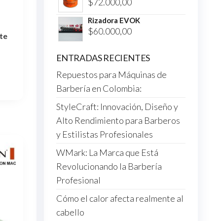
$
72.000,00
Rizadora EVOK
$
60.000,00
te
ENTRADAS RECIENTES
Repuestos para Máquinas de
Barbería en Colombia:
StyleCraft: Innovación, Diseño y
Alto Rendimiento para Barberos
y Estilistas Profesionales
WMark: La Marca que Está
Revolucionando la Barbería
Profesional
Cómo el calor afecta realmente al
cabello