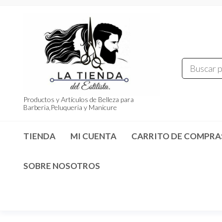
Saltar
al
contenido
Productos y Artículos de Belleza para
Barberia,Peluqueria y Manicure
TIENDA
MI CUENTA
CARRITO DE COMPRA
SOBRE NOSOTROS