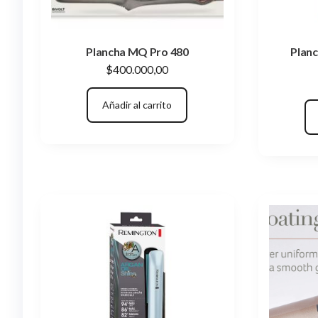
Plancha MQ Pro 480
Planc
$
400.000,00
Añadir al carrito