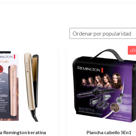
¡O
a Remington keratina
Plancha cabello 5En1