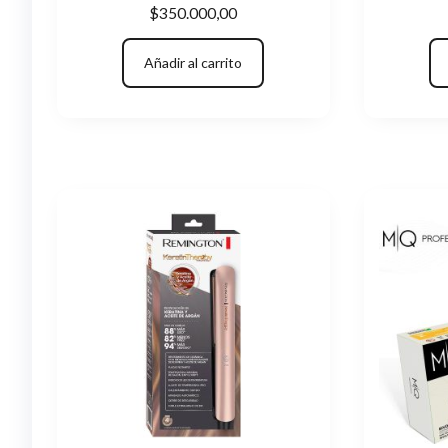
$
350.000,00
Añadir al carrito