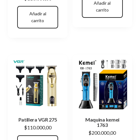
Añadir al
carrito
Añadir al
carrito
Patillera VGR 275
Maquina kemei
1763
$
110.000,00
$
200.000,00