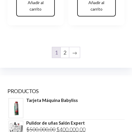
Añadir al
Añadir al
carrito
carrito
1
2
→
PRODUCTOS
Tarjeta Máquina Babyliss
Pulidor de uñas Salón Expert
El
El
$
500.000,00
$
400.000,00