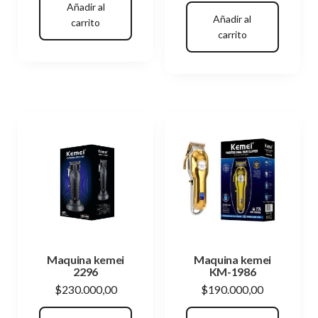
Añadir al
Añadir al
carrito
carrito
Maquina kemei
Maquina kemei
2296
KM-1986
$
230.000,00
$
190.000,00