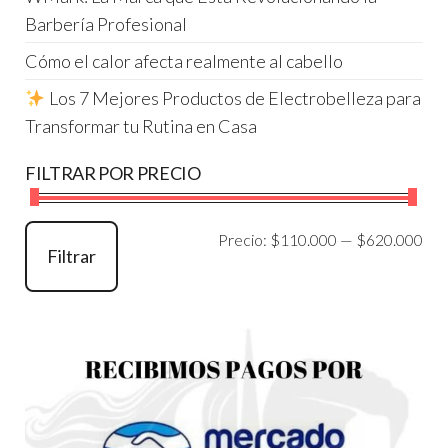
Barbería Profesional
Cómo el calor afecta realmente al cabello
Los 7 Mejores Productos de Electrobelleza para
Transformar tu Rutina en Casa
FILTRAR POR PRECIO
Pre
Pre
Precio:
$110.000
—
$620.000
Filtrar
mí
má